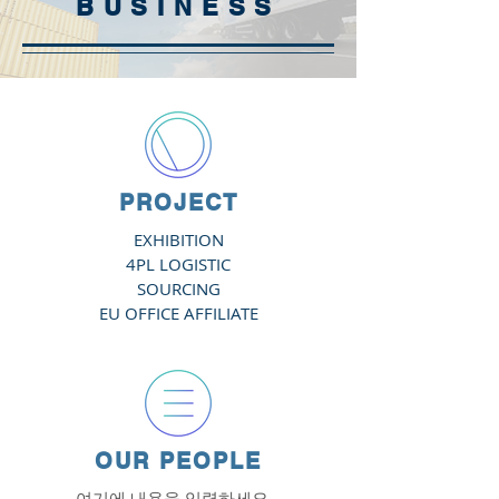
BUSINESS
PROJECT​
EXHIBITION
4PL LOGISTIC
SOURCING
EU OFFICE AFFILIATE
OUR PEOPLE
여기에 내용을 입력하세요.